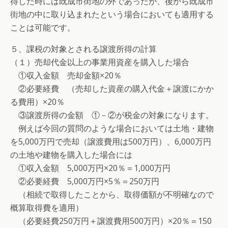
得した時には既成市街地の外であったが、後から既成市
街地の中に取り込まれたという場合においても適用する
ことは可能です。
５、課税の対象とされる譲渡所得の計算
（１）売却代金以上の事業用資産を購入した場合
①収入金額 売却金額×20％
②必要経費 （売却した資産の購入代金＋譲渡にかか
る費用）×20％
③譲渡所得の金額 ①－②が税金の対象になります。
例えば今回の質問のような場合においては土地・建物
を5,000万円で売却（譲渡費用は500万円）、6,000万円
の土地や建物を購入した場合には
①収入金額 5,000万円×20％＝1,000万円
②必要経費 5,000万円×5％＝250万円
（相続で取得したことから、取得価額が不明確なので
概算取得費を適用）
（必要経費250万円＋譲渡費用500万円）×20％＝150