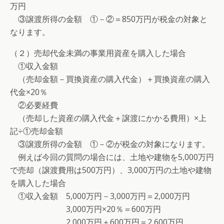
万円
③譲渡所得の金額 ①－②＝850万円が税金の対象と
なります。
（２）売却代金未満の事業用資産を購入した場合
①収入金額
（売却金額－買換資産の購入代金）＋買換資産の購入
代金×20％
②必要経費
（売却した資産の購入代金＋譲渡にかかる費用）×上
記÷①売却金額
③譲渡所得の金額 ①－②が税金の対象になります。
例えば今回の質問の場合には、土地や建物を5,000万円
で売却（譲渡費用は500万円）、3,000万円の土地や建物
を購入した場合
①収入金額 5,000万円－3,000万円＝2,000万円
3,000万円×20％＝600万円
2,000万円＋600万円＝2,600万円