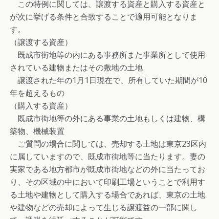
この特例に関しては、譲渡する資産と購入する資産と
が次に挙げる条件と合致することで適用可能となりま
す。
（譲渡する資産）
既成市街地等の内にある事務所また事業所として使用
されている建物またはその敷地の土地
譲渡された年の1月1日現在で、所有していた期間が10
年を超えるもの
（購入する資産）
既成市街地等の外にある事業の土地もしくは建物、構
築物、機械装置
ご質問の場合に関しては、売却する土地は東京23区内
に属していますので、既成市街地等に当たります。妻の
実家である地方都市が既成市街地などの外に当たってお
り、その区域の中において印刷工場ということで利用す
る土地や建物として購入する場合であれば、東京の土地
や建物などの売却によって生じる譲渡益の一部に関し