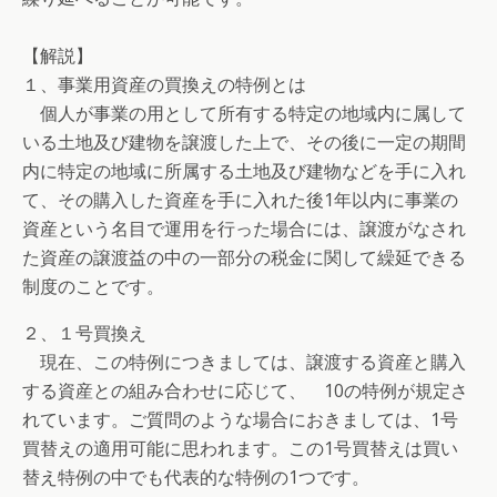
【解説】
１、事業用資産の買換えの特例とは
個人が事業の用として所有する特定の地域内に属して
いる土地及び建物を譲渡した上で、その後に一定の期間
内に特定の地域に所属する土地及び建物などを手に入れ
て、その購入した資産を手に入れた後1年以内に事業の
資産という名目で運用を行った場合には、譲渡がなされ
た資産の譲渡益の中の一部分の税金に関して繰延できる
制度のことです。
２、１号買換え
現在、この特例につきましては、譲渡する資産と購入
する資産との組み合わせに応じて、 10の特例が規定さ
れています。ご質問のような場合におきましては、1号
買替えの適用可能に思われます。この1号買替えは買い
替え特例の中でも代表的な特例の1つです。