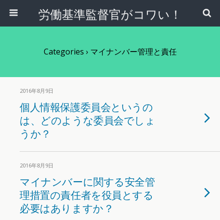
労働基準監督官がコワい！
Categories ›
マイナンバー管理と責任
2016年8月9日
個人情報保護委員会というの
は、どのような委員会でしょ
うか？
2016年8月9日
マイナンバーに関する安全管
理措置の責任者を役員とする
必要はありますか？