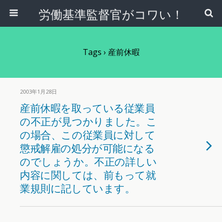
労働基準監督官がコワい！
Tags › 産前休暇
2003年1月28日
産前休暇を取っている従業員
の不正が見つかりました。こ
の場合、この従業員に対して
懲戒解雇の処分が可能になる
のでしょうか。不正の詳しい
内容に関しては、前もって就
業規則に記しています。