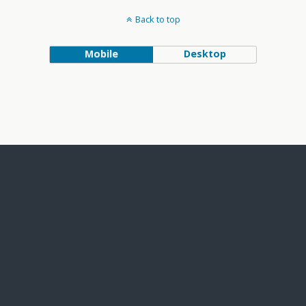
Back to top
Mobile
Desktop