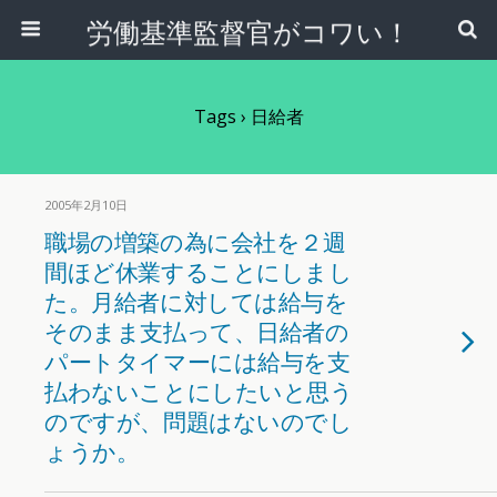
労働基準監督官がコワい！
Tags › 日給者
2005年2月10日
職場の増築の為に会社を２週
間ほど休業することにしまし
た。月給者に対しては給与を
そのまま支払って、日給者の
パートタイマーには給与を支
払わないことにしたいと思う
のですが、問題はないのでし
ょうか。