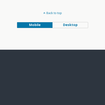
Back to top
Mobile
Desktop