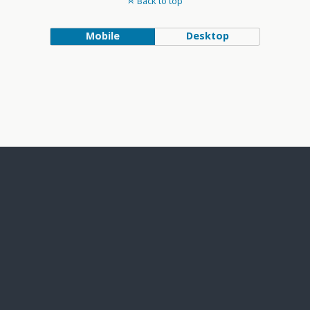
Back to top
Mobile
Desktop