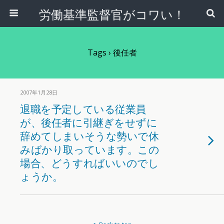
労働基準監督官がコワい！
Tags › 後任者
2007年1月28日
退職を予定している従業員
が、後任者に引継ぎをせずに
辞めてしまいそうな勢いで休
みばかり取っています。この
場合、どうすればいいのでし
ょうか。